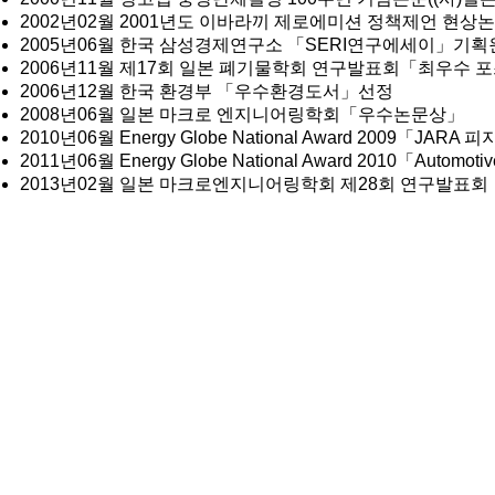
2002년02월 2001년도 이바라끼 제로에미션 정책제언 현상
2005년06월 한국 삼성경제연구소 「SERI연구에세이」기
2006년11월 제17회 일본 폐기물학회 연구발표회「최우수 
2006년12월 한국 환경부 「우수환경도서」선정
2008년06월 일본 마크로 엔지니어링학회「우수논문상」
2010년06월 Energy Globe National Award 2009「JA
2011년06월 Energy Globe National Award 2010「Automo
2013년02월 일본 마크로엔지니어링학회 제28회 연구발표